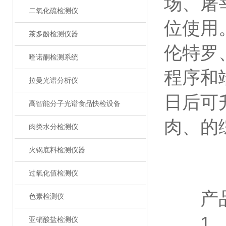
场、屠
二氧化硫检测仪
位使用
茶多酚检测仪器
伦特罗
喹诺酮检测系统
程序和
拉曼光谱分析仪
日后可
高智能分子光谱食品快检设备
肉、的
肉类水分检测仪
火锅底料检测仪器
过氧化值检测仪
产品
色素检测仪
1、安
亚硝酸盐检测仪