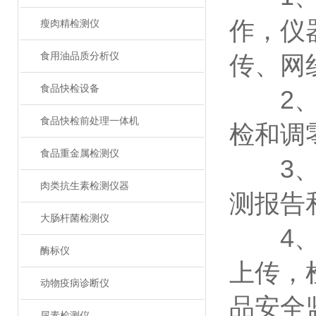
作，仪器
瘦肉精检测仪
食用油品质分析仪
传、网
食品快检设备
2、智
食品快检前处理一体机
检和调
食品重金属检测仪
3、新
肉类抗生素检测仪器
测报告
大肠杆菌检测仪
4、仪
酶标仪
上传，
动物疫病诊断仪
品安全
尿素检测仪