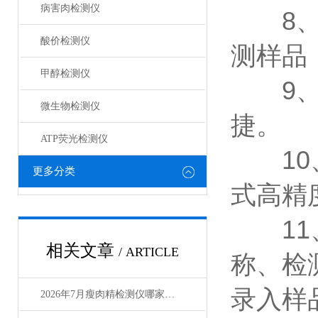
病害肉检测仪
8、仪
酸价检测仪
测样品
甲醇检测仪
9、样
微生物检测仪
捷。
ATP荧光检测仪
10、
更多分类
式高精
11、
相关文章
/ ARTICLE
称、检
录入样
2026年7月瘦肉精检测仪哪家强 莱恩德方案深度评测