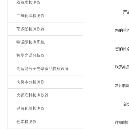
双氧水检测仪
产
二氧化硫检测仪
茶多酚检测仪器
您的单
喹诺酮检测系统
您的姓
拉曼光谱分析仪
联系电
高智能分子光谱食品快检设备
肉类水分检测仪
常用邮
火锅底料检测仪器
省
过氧化值检测仪
色素检测仪
详细地