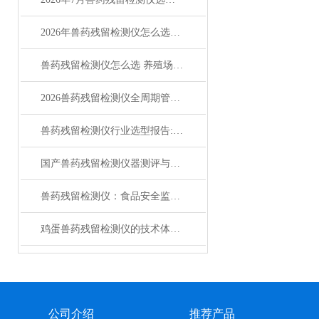
2026年兽药残留检测仪怎么选？高性价比品牌对比指南
兽药残留检测仪怎么选 养殖场肉类蛋品快检设备推荐
2026兽药残留检测仪全周期管理指南：故障速查+维护保养全方案
兽药残留检测仪行业选型报告:莱恩德智造全系列推荐选型指南
国产兽药残留检测仪器测评与深度解析竞争力分析
兽药残留检测仪：食品安全监管的核心装备
鸡蛋兽药残留检测仪的技术体系与应用价值
公司介绍
推荐产品