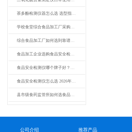
茶多酚检测仪器怎么选 选型指南与型号推荐
学校食堂综合食品加工厂采购必读：食品重金属检测仪怎么选
综合食品加工厂如何选到靠谱的食品安全检测仪
食品加工企业选购食品安全检测仪怎么选才靠谱
食品安全检测仪哪个牌子好？选购指南来了
食品安全检测仪怎么选 2026年口碑型号对比与采购指南
县市级食药监管所如何选食品安全检测仪
公司介绍
推荐产品