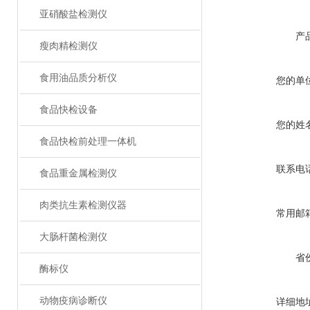
亚硝酸盐检测仪
产
瘦肉精检测仪
食用油品质分析仪
您的单
食品快检设备
您的姓
食品快检前处理一体机
联系电
食品重金属检测仪
肉类抗生素检测仪器
常用邮
大肠杆菌检测仪
省
酶标仪
动物疫病诊断仪
详细地