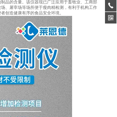
肉制品的含量。该仪器现已广泛应用于畜牧业、工商部
牧场、屠宰场等场所便于瘦肉精检测，有利于机构工作
费者创造健康有序的食品安全环境。