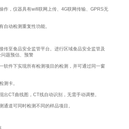
，仪器具有wifi联网上传、4G联网传输、GPRS无
有自动检测重复性功能。
接传至食品安全监管平台。进行区域食品安全监管及
全问题预估、预警
一软件下实现所有检测项目的检测，并可通过同一窗
检测卡。
出CT曲线图，CT线自动识别，无需手动调整。
测通道可同时检测不同的样品项目。
器。