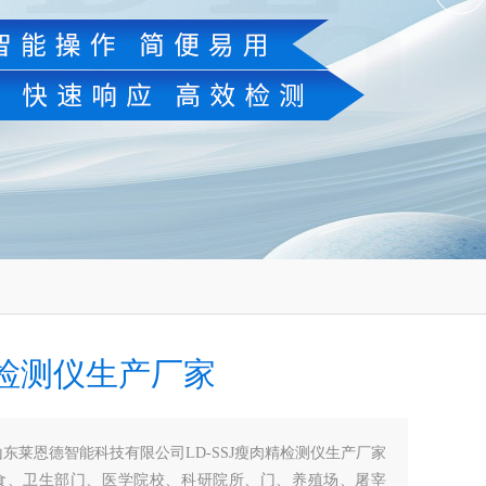
检测仪生产厂家
山东莱恩德智能科技有限公司LD-SSJ瘦肉精检测仪生产厂家
食、卫生部门、医学院校、科研院所、门、养殖场、屠宰