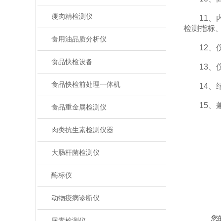
瘦肉精检测仪
11、内
检测指标
食用油品质分析仪
12、仪
食品快检设备
13、仪
食品快检前处理一体机
14、结
15、兼
食品重金属检测仪
肉类抗生素检测仪器
大肠杆菌检测仪
酶标仪
动物疫病诊断仪
您
尿素检测仪