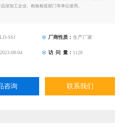
产品深加工企业、检验检疫部门等单位使用。
LD-SSJ
厂商性质：
生产厂家
2023-08-04
访 问 量：
1128
品咨询
联系我们