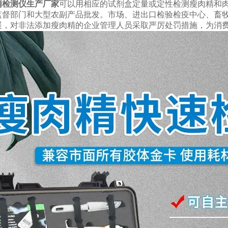
精检测仪生产厂家
可以用相应的试剂盒定量或定性检测瘦肉精和
监督部门和大型农副产品批发。市场、进出口检验检疫中心、畜
展，对非法添加瘦肉精的企业管理人员采取严厉处罚措施，为消