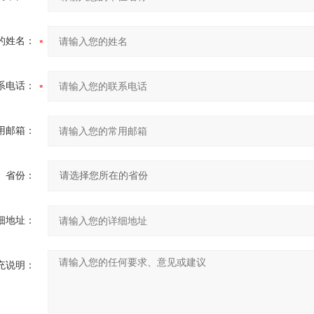
的姓名：
系电话：
用邮箱：
省份：
细地址：
充说明：