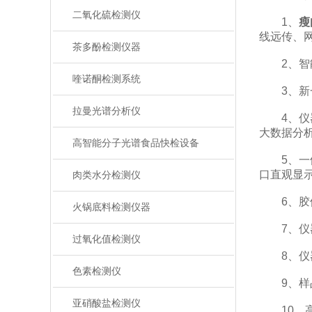
二氧化硫检测仪
1、
瘦
线远传、
茶多酚检测仪器
2、智能
喹诺酮检测系统
3、新一
拉曼光谱分析仪
4、仪器
大数据分
高智能分子光谱食品快检设备
5、一体
口直观显
肉类水分检测仪
6、胶体
火锅底料检测仪器
7、仪器
过氧化值检测仪
8、仪器
色素检测仪
9、样品
亚硝酸盐检测仪
10、高