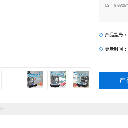
场、食品肉
产品型号：
更新时间：
产
明：