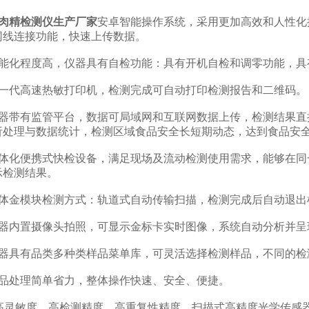
肉精检测仪生产厂家
安卓智能操作系统，采用更加高效和人性化操作
网线连接功能，快速上传数据。
化程度高，仪器具有自检功能：具有开机自检和调零功能，具
代高速热敏打印机，检测完成可自动打印检测报告和二维码。
带有监管平台，数据可局域网和互联网数据上传，检测结果直
析处理与数据统计，检测区域食品安全长短期动态，达到食品安
化便携式快检设备，满足现场及流动检测使用需求，能够在同
示检测结果。
金模块检测方式：轨道式自动传输扫描，检测完成后自动退出
内置摄像头拍照，可显示金标卡实时图像，系统自动分析并呈现
具有品类多种类样品菜单库，可灵活选择检测样品，不同的检
处理简单省力，整体操作快速、安全、便捷。
灵敏度，高检测精度，高重复性精度，扫描式高精度光学传感