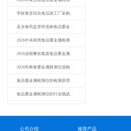
学校食堂综合食品加工厂采购必读：食品重金属检测仪怎么选
县乡食药监管所选购食品重金属检测仪的科学指南
2026中央厨房食品重金属检测仪选型指南
2026连锁餐饮集团食品重金属检测仪行业调查
2026年粮食重金属检测仪选购指南与主流厂商解析
食品重金属检测仪的检测原理与主要类型
食品重金属检测仪的行业挑战与未来图景
公司介绍
推荐产品