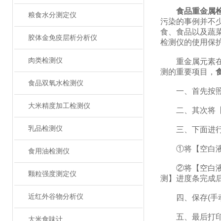
食品重金属
粮食水分测定仪
污染的事例并不
食、食品以及蔬
胶体金免疫层析分析仪
检测仪的使用保
肉类检测仪
重金属元素在食
测的重要项目，
食品双氧水检测仪
一、首先按照试
大米精度加工检测仪
二、其次将【样
乳品检测仪
三、下面进行
①将【空白液】
食用油检测仪
②将【空白液】
颗粒强度测定仪
测】进度条完成后
近红外谷物分析仪
四、保存(手动
五、最后打印
大米食味计