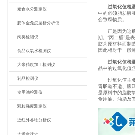
过氧化值检
粮食水分测定仪
中的必须脂肪酸
会致癌物质。
胶体金免疫层析分析仪
正是因为这般，
肉类检测仪
期。“丙二醛"
肪为原材料而制
因此相对于一般
食品双氧水检测仪
过氧化值检
大米精度加工检测仪
品中的过氧化值
乳品检测仪
过氧化值主要反
胃肠道不适、腹
食用油检测仪
是原料中的脂肪
食用油、油脂及
颗粒强度测定仪
近红外谷物分析仪
大米食味计