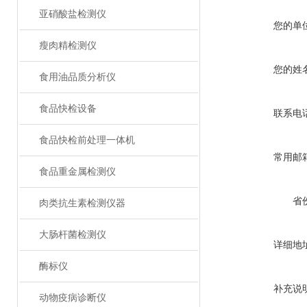
亚硝酸盐检测仪
您的单
瘦肉精检测仪
您的姓
食用油品质分析仪
食品快检设备
联系电
食品快检前处理一体机
常用邮
食品重金属检测仪
省
肉类抗生素检测仪器
大肠杆菌检测仪
详细地
酶标仪
补充说
动物疫病诊断仪