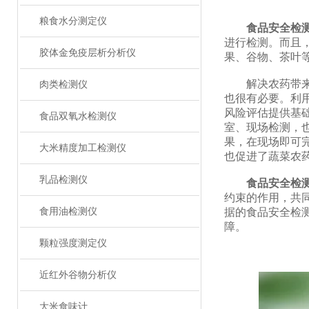
粮食水分测定仪
食品安全检
进行检测。而且
胶体金免疫层析分析仪
果、谷物、茶叶
解决农药带来的
肉类检测仪
也很有必要。利
风险评估提供基
食品双氧水检测仪
室、现场检测，
果，在现场即可
大米精度加工检测仪
也促进了蔬菜农
乳品检测仪
食品安全检
约束的作用，共
食用油检测仪
据的食品安全检
障。
颗粒强度测定仪
近红外谷物分析仪
大米食味计