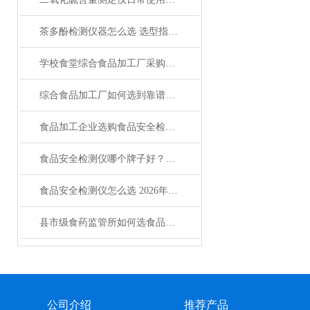
茶多酚检测仪器怎么选 选型指南与型号推荐
学校食堂综合食品加工厂采购必读：食品重金属检测仪怎么选
综合食品加工厂如何选到靠谱的食品安全检测仪
食品加工企业选购食品安全检测仪怎么选才靠谱
食品安全检测仪哪个牌子好？选购指南来了
食品安全检测仪怎么选 2026年口碑型号对比与采购指南
县市级食药监管所如何选食品安全检测仪
公司介绍
推荐产品