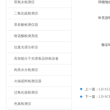
双氧水检测仪
详细地
二氧化硫检测仪
补充说
茶多酚检测仪器
喹诺酮检测系统
验证
拉曼光谱分析仪
高智能分子光谱食品快检设备
肉类水分检测仪
火锅底料检测仪器
上一篇：
LD-S
过氧化值检测仪
下一篇：
LD-
色素检测仪