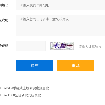
细地址：
充说明：
验证码：
请输入计算结果（
：
LD-JSD4手摇式土壤紧实度测量仪
：
LD-ZF300全自动索式提取仪