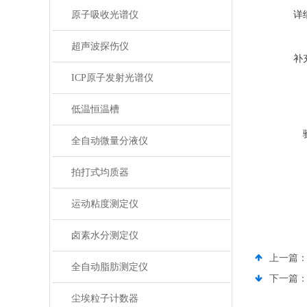
原子吸收光谱仪
详
超声波探伤仪
补
ICP原子发射光谱仪
低温恒温槽
全自动微量分液仪
拍打式均质器
运动粘度测定仪
卤素水分测定仪
上一篇
全自动脂肪测定仪
下一篇
尘埃粒子计数器