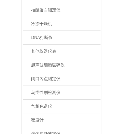
核酸蛋白测定仪
冷冻干燥机
DNA打断仪
其他仪器仪表
超声波细胞破碎仪
闭口闪点测定仪
鸟类性别检测仪
气相色谱仪
密度计
熔体流动速率仪