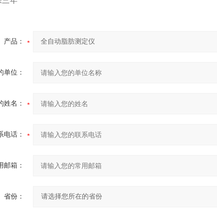
保三年
产品：
的单位：
的姓名：
系电话：
用邮箱：
省份：