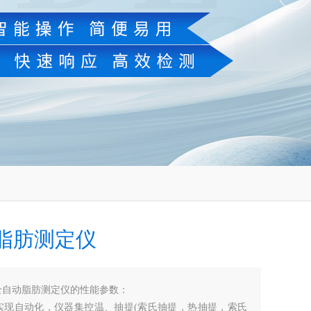
脂肪测定仪
全自动脂肪测定仪的性能参数：
实现自动化，仪器集控温、抽提(索氏抽提，热抽提，索氏