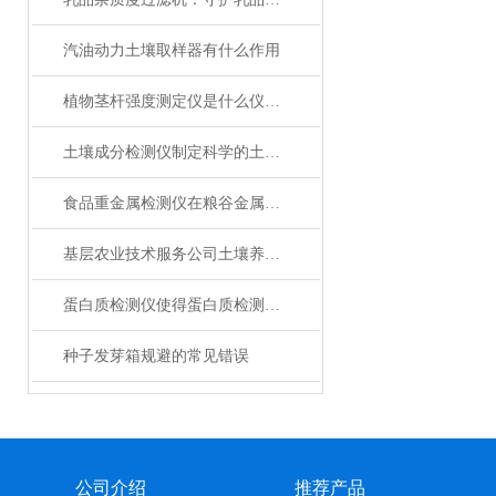
汽油动力土壤取样器有什么作用
植物茎杆强度测定仪是什么仪器？
土壤成分检测仪制定科学的土壤管理策略
食品重金属检测仪在粮谷金属含量的快速测量的作用
基层农业技术服务公司土壤养分检测仪分场景选购建议与配套方案
蛋白质检测仪使得蛋白质检测更加便捷
种子发芽箱规避的常见错误
公司介绍
推荐产品