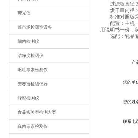
过滤板直径 3
烘干皿内径 >3
荧光仪
标准对照版采用国
配置：主机一台
菜市场检测室设备
用说明书一份，
选配：乳品专
细菌检测仪
洁净度检测仪
产
呕吐毒素检测仪
您的单
安赛蜜检测仪器
蜂蜜检测仪
您的姓
食品实验室检测方案
联系电
真菌毒素检测仪