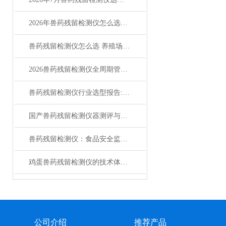
2026年兽药残留检测仪怎么选？高性价比品牌对比指南
兽药残留检测仪怎么选 养殖场肉类蛋品快检设备推荐
2026兽药残留检测仪全周期管理指南：故障速查+维护保养全方案
兽药残留检测仪行业选型报告:莱恩德智造全系列推荐选型指南
国产兽药残留检测仪器测评与深度解析竞争力分析
兽药残留检测仪：食品安全监管的核心装备
鸡蛋兽药残留检测仪的技术体系与应用价值
公司介绍
推荐产品