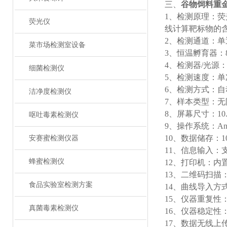
三、
谷物饲料重
1、检测原理：
荧光仪
线计算靶标物的
2、检测通道：单
菜市场检测室设备
3、恒温孵育器：
4、检测器/光源：
细菌检测仪
5、检测速度：单
6、检测方式：自
洁净度检测仪
7、样本类型：
8、屏幕尺寸：10.
呕吐毒素检测仪
9、操作系统：And
10、数据储存：1
安赛蜜检测仪器
11、信息输入：
蜂蜜检测仪
12、打印机：内
13、二维码扫描
食品实验室检测方案
14、曲线导入方
15、仪器重复性：
真菌毒素检测仪
16、仪器稳定性：
17、数据无线上