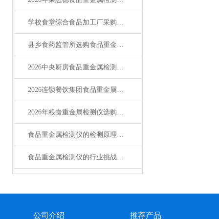
学校食堂综合食品加工厂采购必读：食品重金属检测仪怎么选
县乡食药监管所选购食品重金属检测仪的科学指南
2026中央厨房食品重金属检测仪选型指南
2026连锁餐饮集团食品重金属检测仪行业调查
2026年粮食重金属检测仪选购指南与主流厂商解析
食品重金属检测仪的检测原理与主要类型
食品重金属检测仪的行业挑战与未来图景
公司介绍
推荐产品