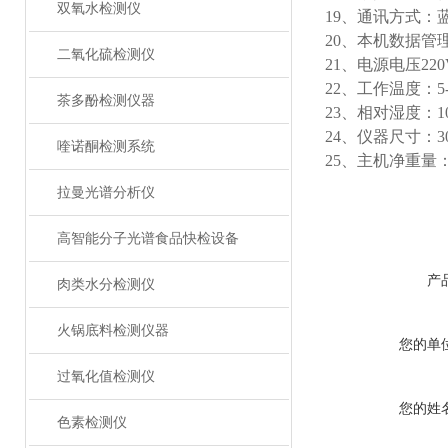
双氧水检测仪
19、通讯方式：蓝
20、本机数据
二氧化硫检测仪
21、电源电压220
22、工作温度：5-
茶多酚检测仪器
23、相对湿度：10
24、仪器尺寸：300
喹诺酮检测系统
25、主机净重量：1
拉曼光谱分析仪
高智能分子光谱食品快检设备
产
肉类水分检测仪
火锅底料检测仪器
您的单
过氧化值检测仪
您的姓
色素检测仪