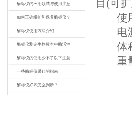
目(可扩
酶标仪的应用领域与使用注意事项
使用环境
如何正确维护和保养酶标仪？
电源电压
酶标仪使用方法介绍
体积：4
酶标仪测定生物标本中酶活性
重量：
酶标仪的使用少不了以下注意事项
一些酶标仪采购的指南
酶标仪好坏怎么判断？