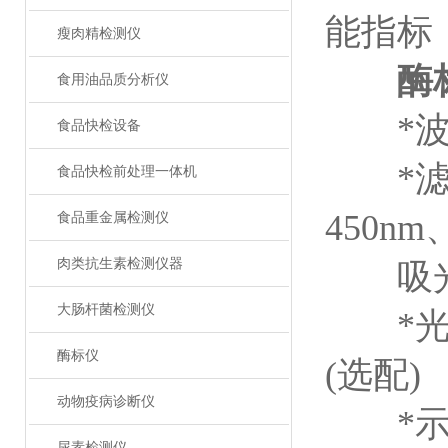
能指标
瘦肉精检测仪
酶
食用油品质分析仪
*波长范
食品快检设备
*滤光
食品快检前处理一体机
450nm
食品重金属检测仪
肉类抗生素检测仪器
吸光度范
大肠杆菌检测仪
*光通
酶标仪
(选配)
动物疫病诊断仪
*示值稳
尿素检测仪