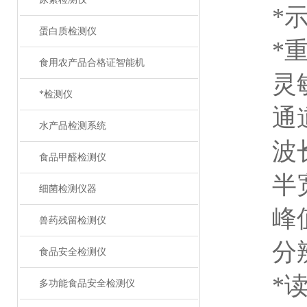
*示值误
蛋白质检测仪
*重复性
食用农产品合格证智能机
灵敏度：
*检测仪
通道差
水产品检测系统
波长示
食品甲醛检测仪
半宽度
细菌检测仪器
峰值透
兽药残留检测仪
分辨率：
食品安全检测仪
*读板
多功能食品安全检测仪