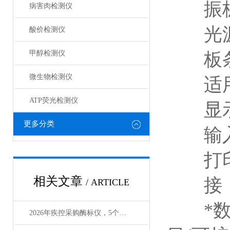
振板
病害肉检测仪
光源
酸价检测仪
甲醇检测仪
板条类
微生物检测仪
适用孔
ATP荧光检测仪
显示方
更多分类
输入方
打印：
相关文章
接 口：
/ ARTICLE
*数据
2026年疾控采购酶标仪，5个成本维度要算清