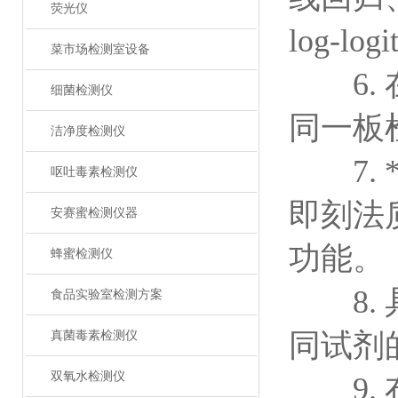
荧光仪
log-
菜市场检测室设备
6. 
细菌检测仪
同一板
洁净度检测仪
7. *
呕吐毒素检测仪
即刻法
安赛蜜检测仪器
功能。
蜂蜜检测仪
8. 
食品实验室检测方案
同试剂
真菌毒素检测仪
双氧水检测仪
9. 