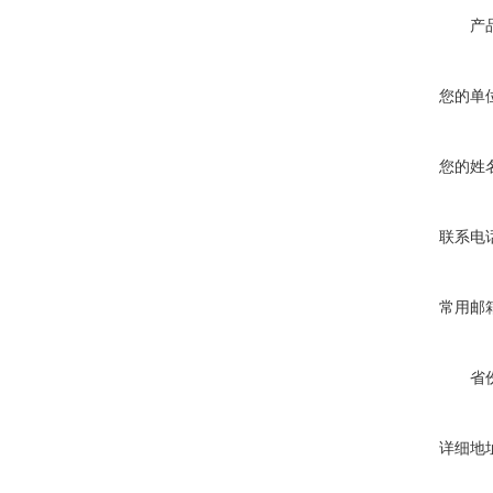
产
您的单
您的姓
联系电
常用邮
省
详细地