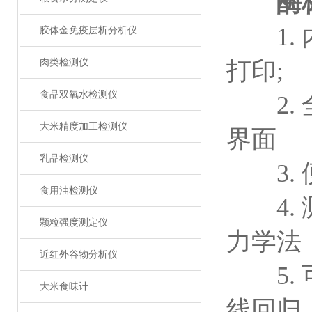
酶
1. 
胶体金免疫层析分析仪
肉类检测仪
打印;
食品双氧水检测仪
2. 
大米精度加工检测仪
界面
乳品检测仪
3. 
食用油检测仪
4. 
颗粒强度测定仪
力学法
近红外谷物分析仪
5. 
大米食味计
线回归