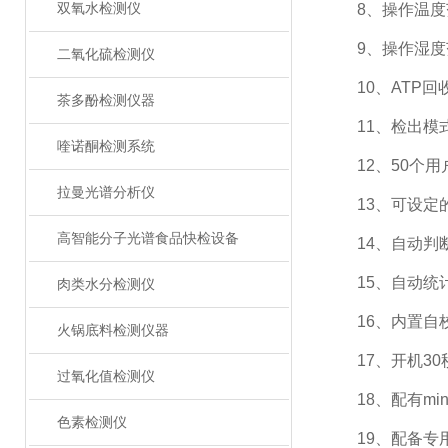
双氧水检测仪
8、操作温度范
9、操作湿度范
二氧化硫检测仪
10、ATP回收率
茶多酚检测仪器
11、检出模式
喹诺酮检测系统
12、50个用户
拉曼光谱分析仪
13、可设定的
高智能分子光谱食品快检设备
14、自动判断
15、自动统
肉类水分检测仪
16、内置自
火锅底料检测仪器
17、开机30
过氧化值检测仪
18、配有min
色素检测仪
19、配备专用