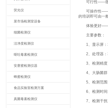
可行性——微生
荧光仪
可操作性——传
的培训即可由一
菜市场检测室设备
体验更好——试
细菌检测仪
主要参数：
洁净度检测仪
1、显示屏：3
2、处理器：3
呕吐毒素检测仪
3、检测精度：1×
安赛蜜检测仪器
4、大肠菌群：1-
蜂蜜检测仪
5、检测范围：0 t
食品实验室检测方案
6、检测时间：
真菌毒素检测仪
7、检测干扰：±