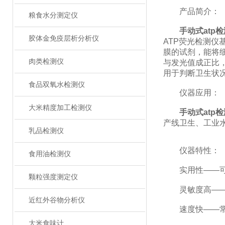
产品简介：
粮食水分测定仪
手动式atp
胶体金免疫层析分析仪
ATP荧光检测仪
膜的试剂，能将
肉类检测仪
与发光值成正比
用于判断卫生状
食品双氧水检测仪
仪器应用：
大米精度加工检测仪
手动式atp
产线卫生、工业
乳品检测仪
仪器特性：
食用油检测仪
实用性——可根
颗粒强度测定仪
灵敏度高——10-1
近红外谷物分析仪
速度快——常规培
大米食味计