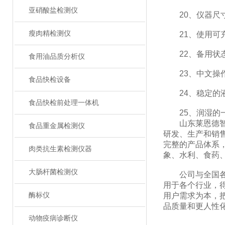
亚硝酸盐检测仪
20、仪器尺寸（W
瘦肉精检测仪
21、使用可充
22、备用状态
食用油品质分析仪
23、中文操
食品快检设备
24、稳定的液
食品快检前处理一体机
25、润湿的一
山东莱恩德智能
食品重金属检测仪
研发、生产和销
完整的产品体系
肉类抗生素检测仪器
象、水利、食药
大肠杆菌检测仪
公司与全国各大
用于各个行业，
酶标仪
用户需求为本，
品质量和更人性
动物疫病诊断仪