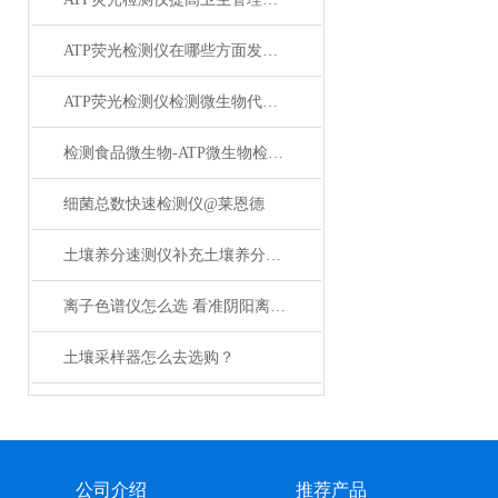
ATP荧光检测仪在哪些方面发挥着重要作用
ATP荧光检测仪检测微生物代谢活性
检测食品微生物-ATP微生物检测仪
细菌总数快速检测仪@莱恩德
土壤养分速测仪补充土壤养分不足
离子色谱仪怎么选 看准阴阳离子检测能力就对了
土壤采样器怎么去选购？
公司介绍
推荐产品