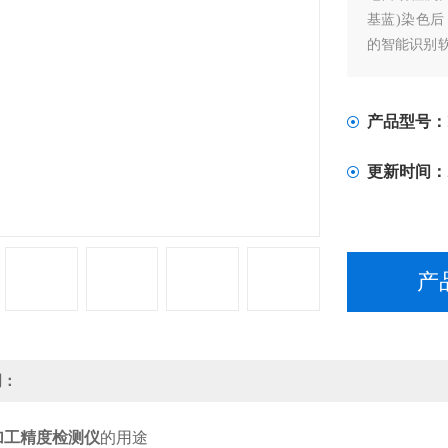
基蓝)染色
的智能识别
大米样品的
和流通企业
产品型号：
更新时间：
产
明：
加工精度检测仪
的用途