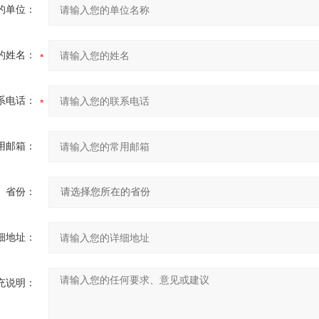
的单位：
的姓名：
系电话：
用邮箱：
省份：
细地址：
充说明：