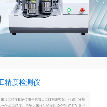
工精度检测仪
大米加工精度检测仪用于代替人工目测来客观、快速、准确
大米的加工精度。待测大米样品经专用染色剂(伊红Y-亚甲