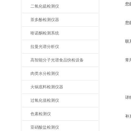
您
二氧化硫检测仪
茶多酚检测仪器
您
喹诺酮检测系统
联
拉曼光谱分析仪
高智能分子光谱食品快检设备
常
肉类水分检测仪
火锅底料检测仪器
详
过氧化值检测仪
色素检测仪
补
亚硝酸盐检测仪