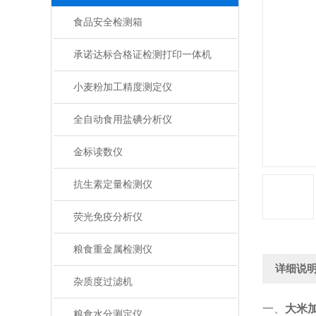
食品安全检测箱
承诺达标合格证检测打印一体机
小麦粉加工精度测定仪
全自动食用盐碘分析仪
金标读数仪
抗生素定量检测仪
荧光免疫分析仪
粮食重金属检测仪
详细说
杂质度过滤机
一、
大米
粮食水分测定仪