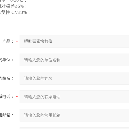
：0-30℃；
对极差≤6%；
性 CV≤3%；
产品：
的单位：
的姓名：
系电话：
用邮箱：