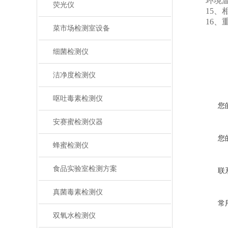
环境温度
荧光仪
15、相
16、重复
菜市场检测室设备
细菌检测仪
洁净度检测仪
呕吐毒素检测仪
您
安赛蜜检测仪器
您
蜂蜜检测仪
食品实验室检测方案
联
真菌毒素检测仪
常
双氧水检测仪