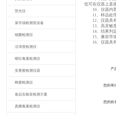
也可在仪器上直
10、仪器内置
荧光仪
11、样品处理
12、仪器具有
菜市场检测室设备
13、高灵敏度
14、结果判定
细菌检测仪
15、兼容市场
16、仪器具有
洁净度检测仪
呕吐毒素检测仪
产
安赛蜜检测仪器
蜂蜜检测仪
您的单
食品实验室检测方案
您的姓
真菌毒素检测仪