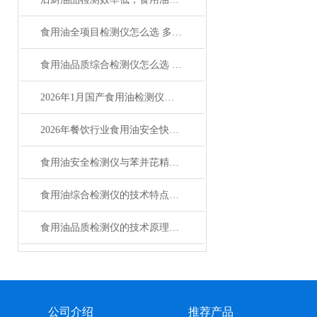
食用油全项目检测仪怎么选 多品牌对比与采购指南
食用油品质综合检测仪怎么选 型号价格全攻略
2026年1月国产食用油检测仪综合竞争力排名正式揭晓
2026年餐饮行业食用油安全快检方案：莱恩德智能科技便携式解决方案
食用油安全检测仪与苯并芘精准检测方案介绍
食用油综合检测仪的技术特点与应用
食用油品质检测仪的技术原理与功能特点
公司介绍
推荐产品