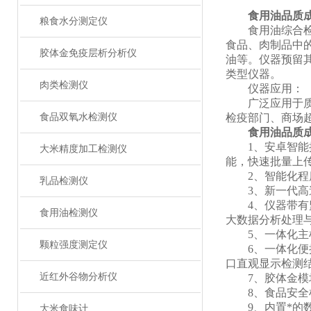
食用油品质
粮食水分测定仪
食用油综合检测
食品、肉制品中
胶体金免疫层析分析仪
油等。仪器预留
类型仪器。
肉类检测仪
仪器应用：
广泛应用于质量
食品双氧水检测仪
检疫部门、商场
食用油品质
1、安卓智能操作
大米精度加工检测仪
能，快速批量上
2、智能化程度
乳品检测仪
3、新一代高速
4、仪器带有监
食用油检测仪
大数据分析处理
5、一体化主机
颗粒强度测定仪
6、一体化便携
口直观显示检测
近红外谷物分析仪
7、胶体金模块
8、食品安全检
9、内置*的数
大米食味计