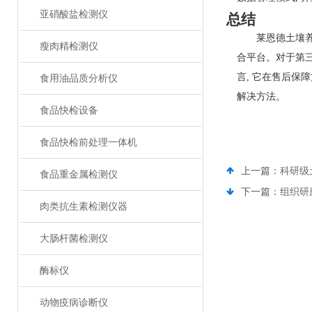
亚硝酸盐检测仪
总结
莱恩德土壤养分
瘦肉精检测仪
合平台。对于第三
言, 它在⁠售后
食用油品质分析仪
解决方法‌。
食品快检设备
食品快检前处理一体机
上一篇：
科研级
食品重金属检测仪
下一篇：
组织研
肉类抗生素检测仪器
大肠杆菌检测仪
酶标仪
动物疫病诊断仪