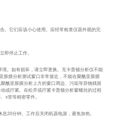
击。它们应该小心使用。应经常检查仪器外观的完
立即停止工作。
内部环境。如有损坏，请立即更换。无卡普顿分析仪不能
酰亚胺膜分析测试窗口非常接近，不能在聚酰亚胺膜
洗聚酰亚胺膜分析上方的窗口周边、污垢等异物残留
松动或拧紧。在松开或拧紧卡普顿分析窗螺丝的过程
、x管等精密零件。
休息20分钟。工作后关闭机器电源，避免加热。