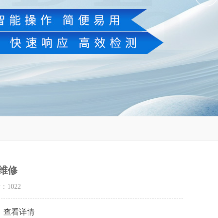
维修
量：
1022
详情