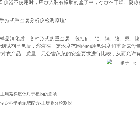
仪器不使用时，应放入装有橡胶的盒子中，存放在干燥、阴凉
持式重金属分析仪检测原理:
品消化后，各种形式的重金属，包括砷、铅、镉、铬、汞、镍
检测试剂显色后，溶液在一定浓度范围内的颜色深度和重金属含
并对农产品、质量、无公害蔬菜的安全要求进行比较，从而允许
：
土壤紧实度仪对于植物的影响
：
制定科学的施肥配方-土壤养分检测仪