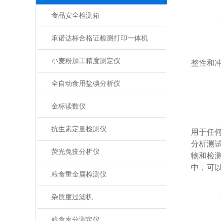
食品安全检测箱
手
承诺达标合格证检测打印一体机
1.
小麦粉加工精度测定仪
整性和
全自动食用盐碘分析仪
2.
金标读数仪
3.
抗生素定量检测仪
用于任
分析测
荧光免疫分析仪
物和检
中，可
粮食重金属检测仪
4.
杂质度过滤机
粮食水分测定仪