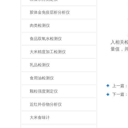
5.
胶体金免疫层析分析仪
手
肉类检测仪
样
食品双氧水检测仪
入相关
量值，
大米精度加工检测仪
乳品检测仪
食用油检测仪
上一篇
颗粒强度测定仪
下一篇
近红外谷物分析仪
大米食味计