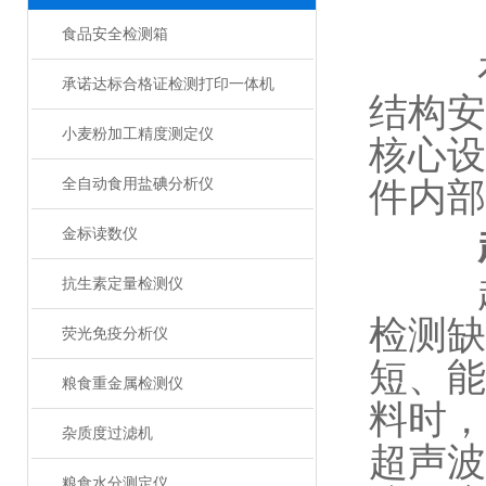
食品安全检测箱
在现
承诺达标合格证检测打印一体机
结构安
小麦粉加工精度测定仪
核心设
全自动食用盐碘分析仪
件内部
金标读数仪
超声
抗生素定量检测仪
检测缺
荧光免疫分析仪
短、能
粮食重金属检测仪
料时，
杂质度过滤机
超声波
粮食水分测定仪