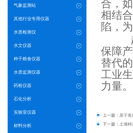
合，如
气象监测站
相结合
其他行业专用仪器
陷，为
水质检测仪
超声
水文仪器
保障产
种子粮食仪器
替代的
工业生
水质监测仪器
力量。
药检仪器
石化分析
实验室仪器
上一篇：
原子发
下一篇：
土壤样
材料分析