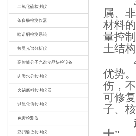
3.
二氧化硫检测仪
属、非
茶多酚检测仪器
材料的
量控制
喹诺酮检测系统
土结构
拉曼光谱分析仪
4.
高智能分子光谱食品快检设备
优势。
肉类水分检测仪
伤，不
火锅底料检测仪器
可修复
过氧化值检测仪
子、核
色素检测仪
士"
亚硝酸盐检测仪