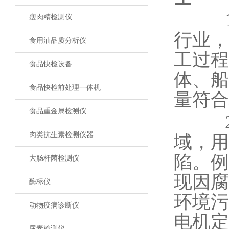
1.
瘦肉精检测仪
行业，
食用油品质分析仪
工过程
食品快检设备
体、船
食品快检前处理一体机
量符合
食品重金属检测仪
2.
肉类抗生素检测仪器
域，用
陷。例
大肠杆菌检测仪
现因腐
酶标仪
环境污
动物疫病诊断仪
电机定
尿素检测仪