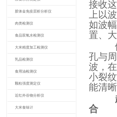
接收这
胶体金免疫层析分析仪
上以波
如波幅
肉类检测仪
置、大
食品双氧水检测仪
例如
大米精度加工检测仪
孔与周
乳品检测仪
波，在
食用油检测仪
小裂纹
颗粒强度测定仪
能清晰
近红外谷物分析仪
合
大米食味计