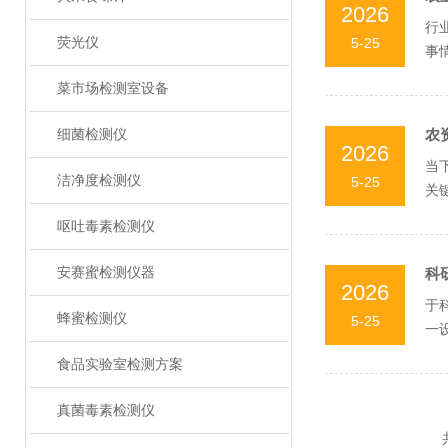
2026
行
荧光仪
5-25
事
研究
菜市场检测室设备
细菌检测仪
农
2026
当
洁净度检测仪
5-25
关
植户
呕吐毒素检测仪
安赛蜜检测仪器
科
2026
于
蜂蜜检测仪
5-25
一
标。
食品实验室检测方案
真菌毒素检测仪