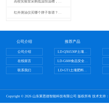
高校实验室采购低温恒温槽，2026年这些要点要留意
红外测油仪买哪个牌子靠谱？2026年实测多款告诉你答案
公司介绍
推荐产品
公司介绍
LD-QX6530P土壤氧化还原电位
在线留言
LD-G600食品安全检测仪
联系我们
LD-GT1土壤肥料养分检测仪
Copyright © 2026 山东莱恩德智能科技有限公司 版权所有 技术支持