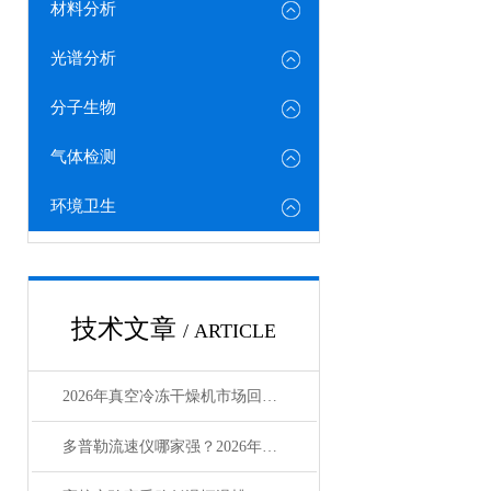
材料分析
光谱分析
分子生物
气体检测
环境卫生
技术文章
/ ARTICLE
2026年真空冷冻干燥机市场回顾与2027年选型指南
多普勒流速仪哪家强？2026年莱恩德深度对比评测