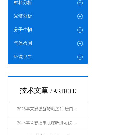
材料分析
光谱分析
分子生物
气体检测
环境卫生
技术文章
/ ARTICLE
2026年莱恩德旋转粘度计 进口国产对标选型指南
2026年莱恩德果蔬呼吸测定仪 检测效率较传统方式提8倍