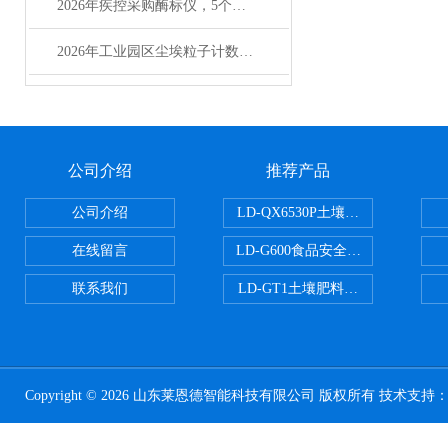
2026年疾控采购酶标仪，5个成本维度要算清
2026年工业园区尘埃粒子计数器选型实用指南
公司介绍
推荐产品
公司介绍
LD-QX6530P土壤氧化还原电位
在线留言
LD-G600食品安全检测仪
联系我们
LD-GT1土壤肥料养分检测仪
Copyright © 2026 山东莱恩德智能科技有限公司 版权所有 技术支持