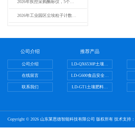
2026年疾控采购酶标仪，5个成本维度要算清
2026年工业园区尘埃粒子计数器选型实用指南
公司介绍
推荐产品
公司介绍
LD-QX6530P土壤氧化还原电位
在线留言
LD-G600食品安全检测仪
联系我们
LD-GT1土壤肥料养分检测仪
Copyright © 2026 山东莱恩德智能科技有限公司 版权所有 技术支持