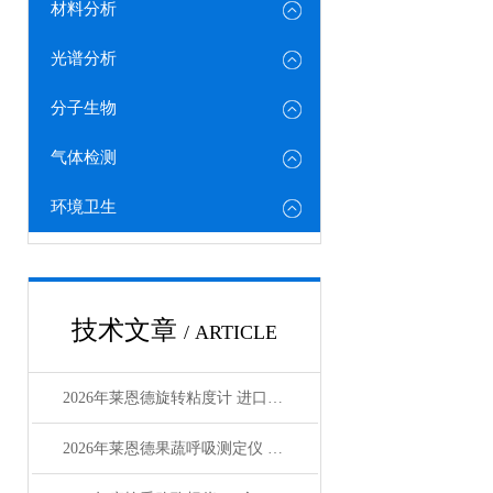
材料分析
光谱分析
分子生物
气体检测
环境卫生
技术文章
/ ARTICLE
2026年莱恩德旋转粘度计 进口国产对标选型指南
2026年莱恩德果蔬呼吸测定仪 检测效率较传统方式提8倍