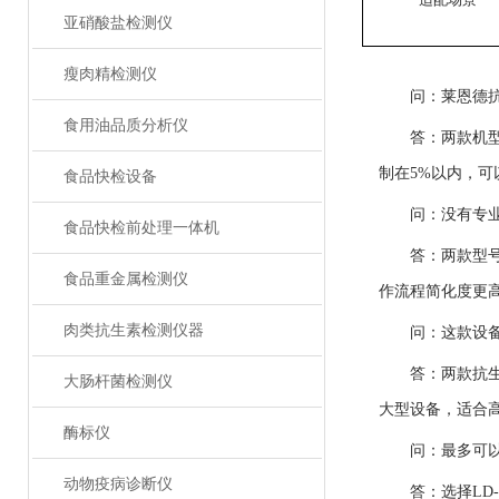
亚硝酸盐检测仪
瘦肉精检测仪
问：莱恩德
食用油品质分析仪
答：两款机型
制在5%以内，
食品快检设备
问：没有专
食品快检前处理一体机
答：两款型
食品重金属检测仪
作流程简化度更
肉类抗生素检测仪器
问：这款设
答：两款抗
大肠杆菌检测仪
大型设备，适合
酶标仪
问：最多可
动物疫病诊断仪
答：选择LD