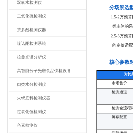
双氧水检测仪
分场景选
二氧化硫检测仪
·
1.5-2万
类主体的采
茶多酚检测仪器
·
2.5-3万
喹诺酮检测系统
的定价适配
拉曼光谱分析仪
核心参数
高智能分子光谱食品快检设备
对比
市场售价
肉类水分检测仪
检测通道
火锅底料检测仪器
检测全流程
过氧化值检测仪
屏幕配置
色素检测仪
适配场景