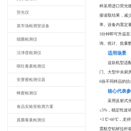
样采用进口荧光
荧光仪
接读取结果，减
率。设备内置定
菜市场检测室设备
3分钟即可升温至
细菌检测仪
询、统计、批量
洁净度检测仪
适用场景
这款机型适
呕吐毒素检测仪
门、大型中央厨
安赛蜜检测仪器
6份不同样品的
核心代表参
蜂蜜检测仪
采用反射式
食品实验室检测方案
≤5%，稳定性波动
+5℃~60℃，
真菌毒素检测仪
震航空铝材拉杆