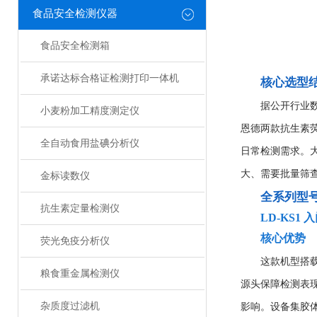
食品安全检测仪器
食品安全检测箱
承诺达标合格证检测打印一体机
核心选型
据公开行业数
小麦粉加工精度测定仪
恩德两款抗生素荧
全自动食用盐碘分析仪
日常检测需求。大
大、需要批量筛查
金标读数仪
全系列型
抗生素定量检测仪
LD-KS1
核心优势
荧光免疫分析仪
这款机型搭载
粮食重金属检测仪
源头保障检测表
杂质度过滤机
影响。设备集胶