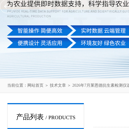
当前位置：
网站首页
＞
技术文章
＞ 2026年7月莱恩德抗生素检测
产品列表
/ PRODUCTS