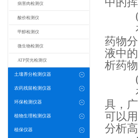
中的挥
病害肉检测仪
(四
酸价检测仪
在医
甲醇检测仪
药物分
微生物检测仪
液中的
ATP荧光检测仪
析药物
土壤养分检测仪器
(五
农药残留检测仪器
在科
具，广
环保检测仪器
可以用
植物生理检测仪器
分析高
植保仪器