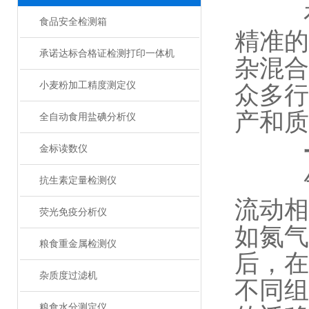
在化
食品安全检测箱
精准的
承诺达标合格证检测打印一体机
杂混合
小麦粉加工精度测定仪
众多行
产和质
全自动食用盐碘分析仪
金标读数仪
气相
抗生素定量检测仪
流动相
荧光免疫分析仪
如氮气
粮食重金属检测仪
后，在
杂质度过滤机
不同组
粮食水分测定仪