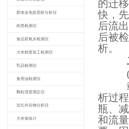
的迁移
快，先
胶体金免疫层析分析仪
后流出
肉类检测仪
后被检
食品双氧水检测仪
析。
大米精度加工检测仪
二
乳品检测仪
(一
食用油检测仪
载气
颗粒强度测定仪
析过程
近红外谷物分析仪
瓶、减
和流量
大米食味计