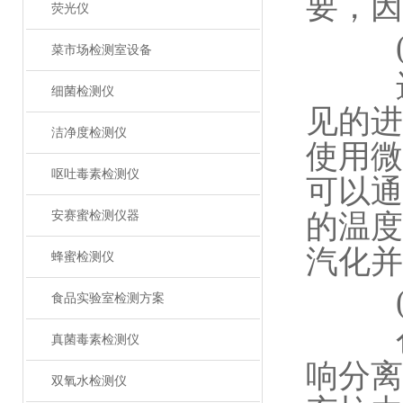
要，因
荧光仪
(二
菜市场检测室设备
进样
细菌检测仪
见的进
洁净度检测仪
使用微
呕吐毒素检测仪
可以通
安赛蜜检测仪器
的温度
汽化并
蜂蜜检测仪
(三
食品实验室检测方案
色谱
真菌毒素检测仪
响分离
双氧水检测仪