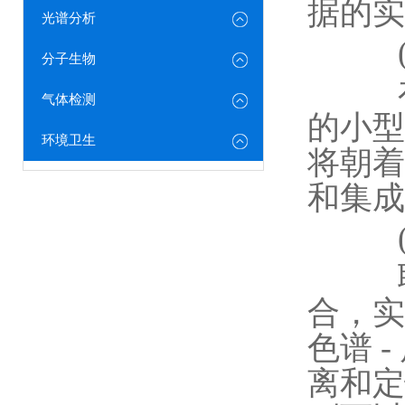
据的实
光谱分析
(三
分子生物
在一
气体检测
的小型
环境卫生
将朝着
和集成
(四
联用
合，实
色谱 
离和定