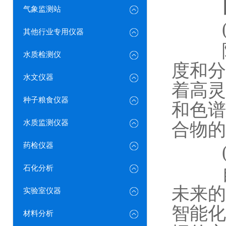
气象监测站
(一
其他行业专用仪器
随着
水质检测仪
度和分
水文仪器
着高灵
种子粮食仪器
和色谱
水质监测仪器
合物的
药检仪器
(二
石化分析
自动
未来的
实验室仪器
智能化
材料分析