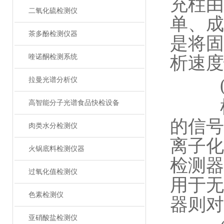
充柱由
二氧化硫检测仪
单、成
茶多酚检测仪器
是将固
喹诺酮检测系统
析速度
(四
拉曼光谱分析仪
检测
高智能分子光谱食品快检设备
的信号
肉类水分检测仪
离子化
火锅底料检测仪器
检测器
过氧化值检测仪
用于无
色素检测仪
器则对
亚硝酸盐检测仪