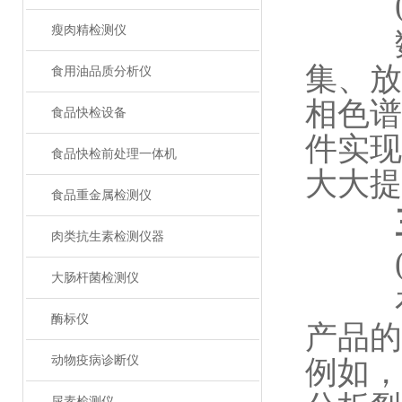
(五
瘦肉精检测仪
数据
集、放
食用油品质分析仪
相色谱
食品快检设备
件实现
食品快检前处理一体机
大大提
食品重金属检测仪
三
肉类抗生素检测仪器
(一
大肠杆菌检测仪
在石
酶标仪
产品的
动物疫病诊断仪
例如，
尿素检测仪