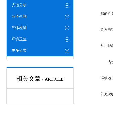
光谱分析
您的姓
分子生物
气体检测
联系电
环境卫生
常用邮
更多分类
省
相关文章
详细地
/ ARTICLE
补充说