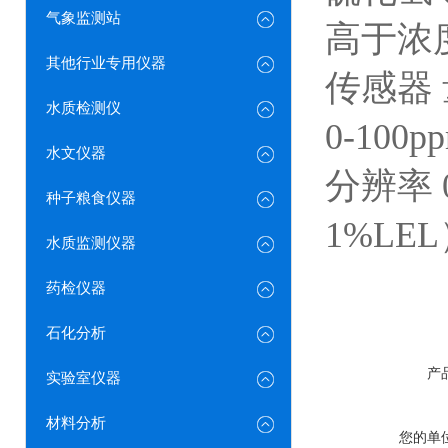
气象监测站
高于浓
其他行业专用仪器
传感器 
水质检测仪
0-100
水文仪器
分辨率 0
种子粮食仪器
1%LE
水质监测仪器
药检仪器
石化分析
产
实验室仪器
材料分析
您的单