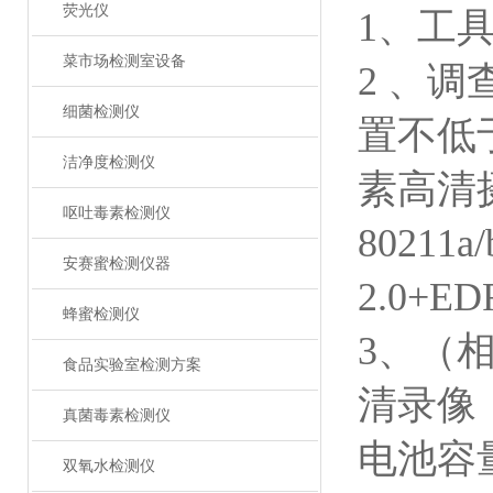
荧光仪
1、工
菜市场检测室设备
2 、调
细菌检测仪
置不低于
洁净度检测仪
素高清
呕吐毒素检测仪
80211
安赛蜜检测仪器
2.0+E
蜂蜜检测仪
3、（相
食品实验室检测方案
清录像；
真菌毒素检测仪
电池容
双氧水检测仪