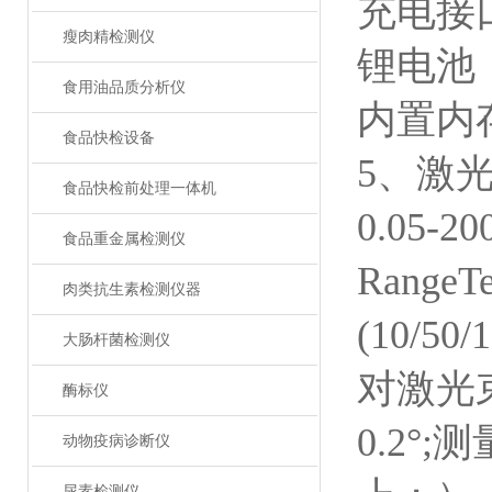
充电接
瘦肉精检测仪
锂电池
食用油品质分析仪
内置内存
食品快检设备
5、激光
食品快检前处理一体机
0.05-2
食品重金属检测仪
Range
肉类抗生素检测仪器
(10/
大肠杆菌检测仪
对激光束
酶标仪
0.2°;
动物疫病诊断仪
尿素检测仪