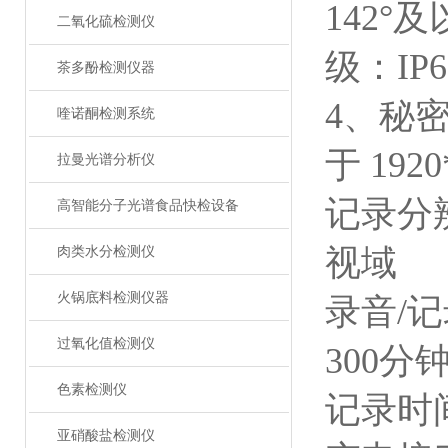
142
二氧化硫检测仪
级：IP
茶多酚检测仪器
4、秘
喹诺酮检测系统
于 1920
拉曼光谱分析仪
记录分辨
高智能分子光谱食品快检设备
视域
肉类水分检测仪
火锅底料检测仪器
录音/
过氧化值检测仪
300分
色素检测仪
记录时间
亚硝酸盐检测仪