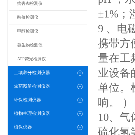
病害肉检测仪
±1%；
酸价检测仪
9 、电
甲醇检测仪
携带方
微生物检测仪
量在工频
ATP荧光检测仪
业设备
土壤养分检测仪器
单位。
农药残留检测仪器
响。 ）
环保检测仪器
植物生理检测仪器
10、
植保仪器
硫化氢