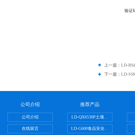
验证
上一篇：
LD-
下一篇：
LD-
公司介绍
推荐产品
公司介绍
LD-QX6530P土壤氧化还原电位
在线留言
LD-G600食品安全检测仪