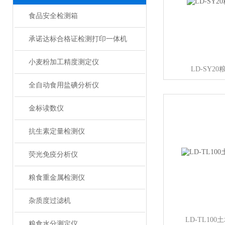
食品安全检测箱
承诺达标合格证检测打印一体机
小麦粉加工精度测定仪
LD-SY2
全自动食用盐碘分析仪
金标读数仪
抗生素定量检测仪
荧光免疫分析仪
粮食重金属检测仪
杂质度过滤机
LD-TL10
粮食水分测定仪