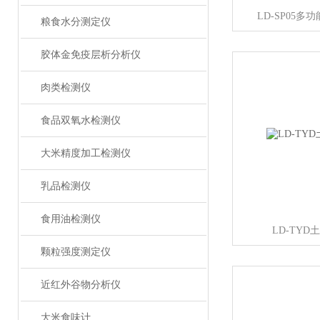
LD-SP05
粮食水分测定仪
胶体金免疫层析分析仪
肉类检测仪
食品双氧水检测仪
大米精度加工检测仪
乳品检测仪
食用油检测仪
LD-TY
颗粒强度测定仪
近红外谷物分析仪
大米食味计