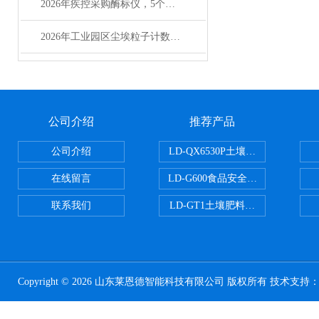
2026年疾控采购酶标仪，5个成本维度要算清
2026年工业园区尘埃粒子计数器选型实用指南
公司介绍
推荐产品
公司介绍
LD-QX6530P土壤氧化还原电位
在线留言
LD-G600食品安全检测仪
联系我们
LD-GT1土壤肥料养分检测仪
Copyright © 2026 山东莱恩德智能科技有限公司 版权所有 技术支持