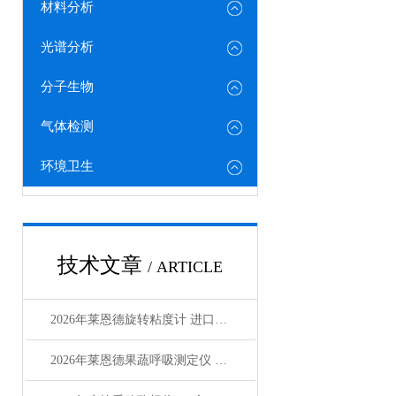
材料分析
光谱分析
分子生物
气体检测
环境卫生
技术文章
/ ARTICLE
2026年莱恩德旋转粘度计 进口国产对标选型指南
2026年莱恩德果蔬呼吸测定仪 检测效率较传统方式提8倍