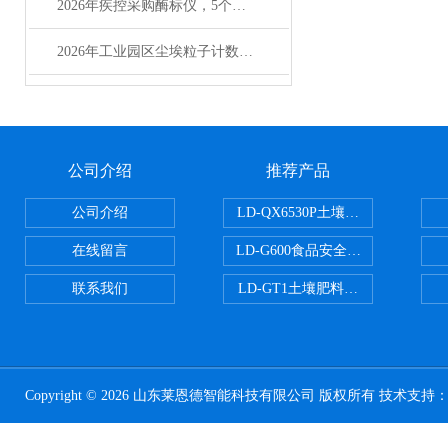
2026年疾控采购酶标仪，5个成本维度要算清
2026年工业园区尘埃粒子计数器选型实用指南
公司介绍
推荐产品
公司介绍
LD-QX6530P土壤氧化还原电位
在线留言
LD-G600食品安全检测仪
联系我们
LD-GT1土壤肥料养分检测仪
Copyright © 2026 山东莱恩德智能科技有限公司 版权所有 技术支持