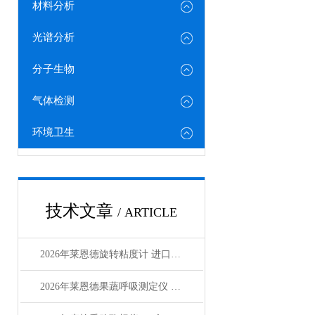
材料分析
光谱分析
分子生物
气体检测
环境卫生
技术文章
/ ARTICLE
2026年莱恩德旋转粘度计 进口国产对标选型指南
2026年莱恩德果蔬呼吸测定仪 检测效率较传统方式提8倍