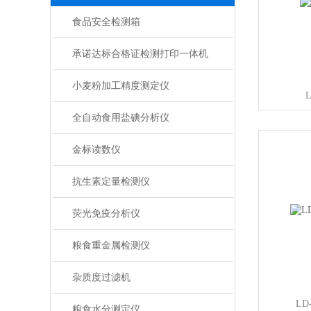
食品安全检测箱
承诺达标合格证检测打印一体机
小麦粉加工精度测定仪
全自动食用盐碘分析仪
金标读数仪
抗生素定量检测仪
荧光免疫分析仪
粮食重金属检测仪
杂质度过滤机
L
粮食水分测定仪