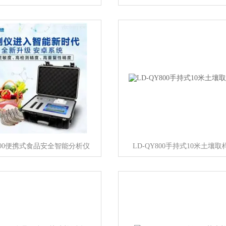
1200便携式食品安全智能分析仪
LD-QY800手持式10米土壤