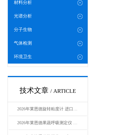
材料分析
光谱分析
分子生物
气体检测
环境卫生
技术文章
/ ARTICLE
2026年莱恩德旋转粘度计 进口国产对标选型指南
2026年莱恩德果蔬呼吸测定仪 检测效率较传统方式提8倍