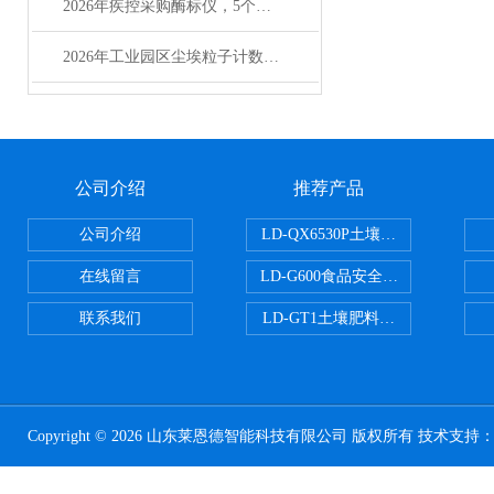
2026年疾控采购酶标仪，5个成本维度要算清
2026年工业园区尘埃粒子计数器选型实用指南
公司介绍
推荐产品
公司介绍
LD-QX6530P土壤氧化还原电位
在线留言
LD-G600食品安全检测仪
联系我们
LD-GT1土壤肥料养分检测仪
Copyright © 2026 山东莱恩德智能科技有限公司 版权所有 技术支持