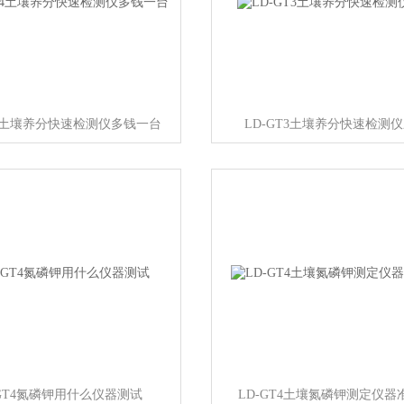
T4土壤养分快速检测仪多钱一台
LD-GT3土壤养分快速检测
-GT4氮磷钾用什么仪器测试
LD-GT4土壤氮磷钾测定仪器