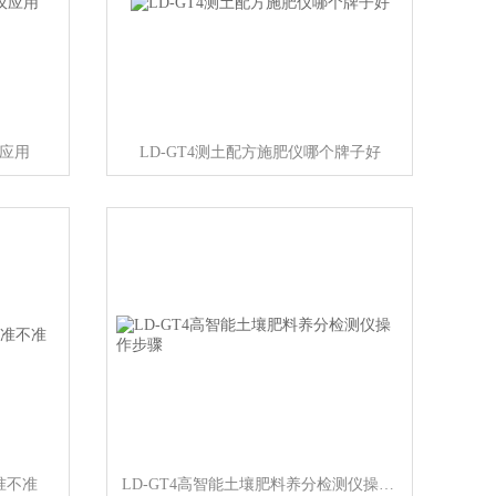
仪应用
LD-GT4测土配方施肥仪哪个牌子好
准不准
LD-GT4高智能土壤肥料养分检测仪操作步骤