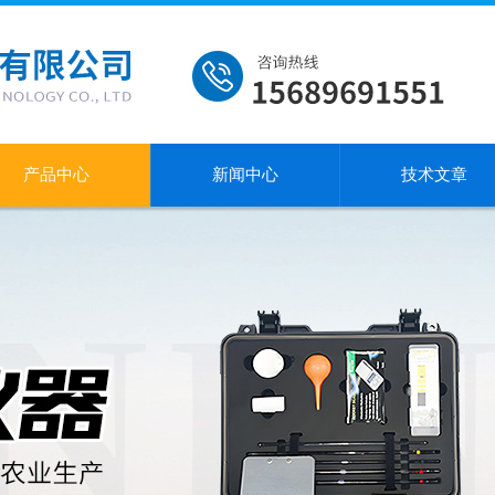
产品中心
新闻中心
技术文章