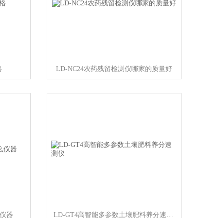
格
LD-NC24农药残留检测仪哪家的质量好
么仪器
LD-GT4高智能多参数土壤肥料养分速测仪